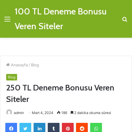
100 TL Deneme Bonusu
Menü
A
Veren Siteler
y
...
Anasayfa
/
Blog
Blog
250 TL Deneme Bonusu Veren
Siteler
admin
Mart 4, 2024
186
2 dakika okuma süresi
Facebook
Twitter
LinkedIn
Tumblr
Pinterest
Reddit
WhatsApp