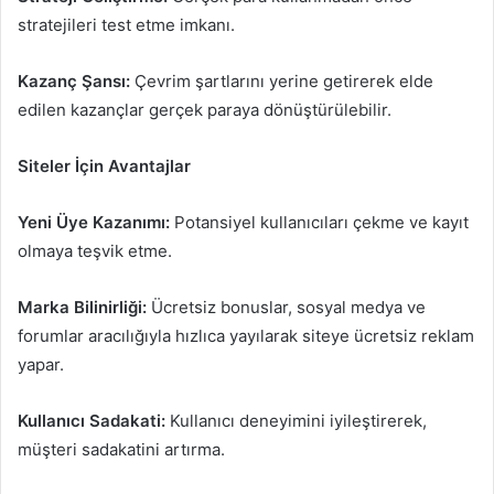
stratejileri test etme imkanı.
Kazanç Şansı:
Çevrim şartlarını yerine getirerek elde
edilen kazançlar gerçek paraya dönüştürülebilir.
Siteler İçin Avantajlar
Yeni Üye Kazanımı:
Potansiyel kullanıcıları çekme ve kayıt
olmaya teşvik etme.
Marka Bilinirliği:
Ücretsiz bonuslar, sosyal medya ve
forumlar aracılığıyla hızlıca yayılarak siteye ücretsiz reklam
yapar.
Kullanıcı Sadakati:
Kullanıcı deneyimini iyileştirerek,
müşteri sadakatini artırma.