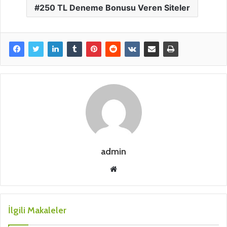
250 TL Deneme Bonusu Veren Siteler
admin
Web
sitesi
İlgili Makaleler