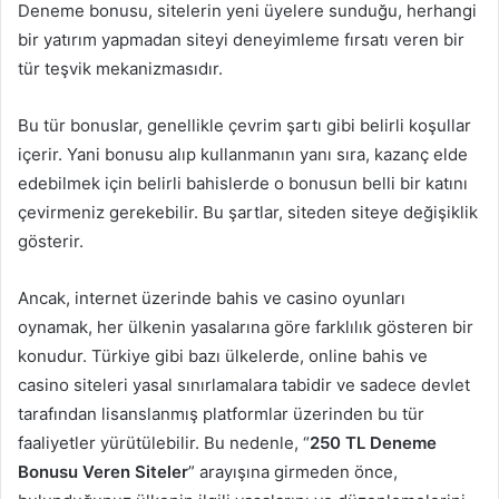
Deneme bonusu, sitelerin yeni üyelere sunduğu, herhangi
bir yatırım yapmadan siteyi deneyimleme fırsatı veren bir
tür teşvik mekanizmasıdır.
Bu tür bonuslar, genellikle çevrim şartı gibi belirli koşullar
içerir. Yani bonusu alıp kullanmanın yanı sıra, kazanç elde
edebilmek için belirli bahislerde o bonusun belli bir katını
çevirmeniz gerekebilir. Bu şartlar, siteden siteye değişiklik
gösterir.
Ancak, internet üzerinde bahis ve casino oyunları
oynamak, her ülkenin yasalarına göre farklılık gösteren bir
konudur. Türkiye gibi bazı ülkelerde, online bahis ve
casino siteleri yasal sınırlamalara tabidir ve sadece devlet
tarafından lisanslanmış platformlar üzerinden bu tür
faaliyetler yürütülebilir. Bu nedenle, “
250 TL Deneme
Bonusu Veren Siteler
” arayışına girmeden önce,