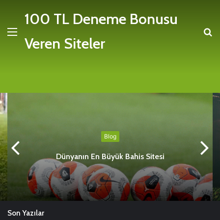
100 TL Deneme Bonusu
Menü
A
Veren Siteler
y
...
Blog
Dünyanın En Büyük Bahis Sitesi
Son Yazılar